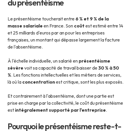
du présentéisme
Le présentéisme toucherait entre
6 % et 9 % de la
masse salariale
en France. Son
coût
est estimé entre 14
et 25 milliards d'euros par an pour les entreprises
françaises, un montant qui dépasse largement la facture
de l'absentéisme.
À l'échelle individuelle, un salarié en
présentéisme
sévère
voit sa capacité de travail baisser de
30 % à 50
%
. Les fonctions intellectuelles et les métiers de services,
là où la
concentration
est critique, sont les plus exposés.
Et contrairement à l'absentéisme, dont une partie est
prise en charge par la collectivité, le coût du présentéisme
est
intégralement supporté par l'entreprise
.
Pourquoi le présentéisme reste-t-