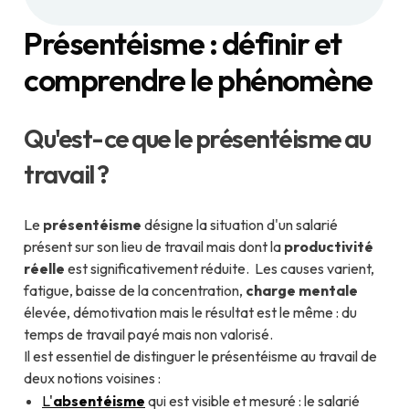
Présentéisme : définir et
comprendre le phénomène
Qu'est-ce que le présentéisme au
travail ?
Le
présentéisme
désigne la situation d'un salarié
présent sur son lieu de travail mais dont la
productivité
réelle
est significativement réduite. Les causes varient,
fatigue, baisse de la concentration,
charge mentale
élevée, démotivation mais le résultat est le même : du
temps de travail payé mais non valorisé.
Il est essentiel de distinguer le présentéisme au travail de
deux notions voisines :
L'
absentéisme
qui est visible et mesuré : le salarié