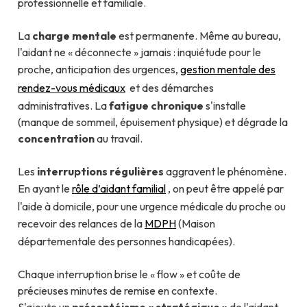
professionnelle et familiale.
La
charge mentale
est permanente. Même au bureau,
l'aidant ne « déconnecte » jamais : inquiétude pour le
proche, anticipation des urgences,
gestion mentale des
rendez-vous médicaux
et des démarches
administratives. La
fatigue chronique
s'installe
(manque de sommeil, épuisement physique) et dégrade la
concentration
au travail.
Les
interruptions régulières
aggravent le phénomène.
En ayant le
rôle d’aidant familial
, on peut être appelé par
l'aide à domicile, pour une urgence médicale du proche ou
recevoir des relances de la
MDPH
(Maison
départementale des personnes handicapées).
Chaque interruption brise le « flow » et coûte de
précieuses minutes de remise en contexte.