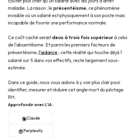
coûter plus cher qu'un salarié avec dix jours d'arrêt
maladie. La raison : le
présentéisme
, ce phénomène
invisible où un salarié est physiquement à son poste mais
incapable de fournir une performance normale.
Ce coût caché serait
deux à trois fois supérieur
à celui
de l'absentéisme. Et parmi les premiers facteurs de
présentéisme,
l'aidance
, cette réalité qui touche déjà 1
salarié sur 5 dans vos effectifs, reste largement sous-
estimée.
Dans ce guide, nous vous aidons à y voir plus clair pour
identifier, mesurer et réduire cet angle mort du pilotage
RH.
Approfondir avec L’IA :
Claude
Perplexity