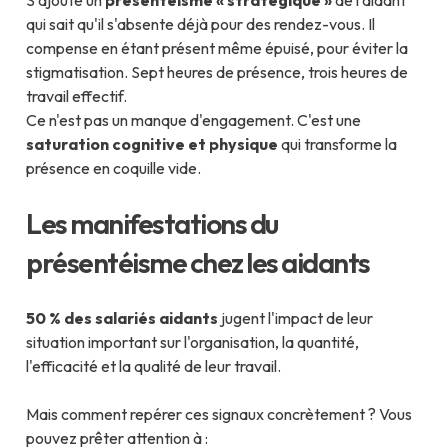
S'ajoute un
présentéisme « stratégique »
de l'aidant
qui sait qu'il s'absente déjà pour des rendez-vous. Il
compense en étant présent même épuisé, pour éviter la
stigmatisation. Sept heures de présence, trois heures de
travail effectif.
Ce n'est pas un manque d'engagement. C'est une
saturation cognitive et physique
qui transforme la
présence en coquille vide.
Les manifestations du
présentéisme chez les aidants
50 % des salariés aidants
jugent l'impact de leur
situation important sur l'organisation, la quantité,
l'efficacité et la qualité de leur travail.
Mais comment repérer ces signaux concrètement ? Vous
pouvez prêter attention à :