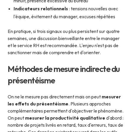
minuit, présence excessive au bureau
Indicateurs relationnels
: tensions nouvelles avec
l'équipe, évitement du manager, excuses répétées
En pratique, si trois signaux ou plus persistent sur quatre
semaines, une discussion bienveillante entre le manager
et le service RH est recommandée. L'enjeu n'est pas de
sanctionner mais de comprendre et d'orienter.
Méthodes de mesure indirecte du
présentéisme
On ne le mesure pas directement mais on peut
mesurer
les effets du présentéisme
. Plusieurs approches
complémentaires permettent d'objectiver le phénomène.
On peut
mesurer la productivité qualitative
d'abord :
nombre de projets livrés en retard, taux d'erreurs, taux de
retouche. Ces données existent souvent dans les outils