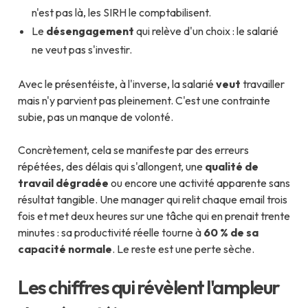
n'est pas là, les SIRH le comptabilisent.
Le
désengagement
qui relève d'un choix : le salarié
ne veut pas s'investir.
Avec le présentéiste, à l'inverse, la salarié
veut
travailler
mais n'y parvient pas pleinement. C'est une contrainte
subie, pas un manque de volonté.
Concrètement, cela se manifeste par des erreurs
répétées, des délais qui s'allongent, une
qualité de
travail dégradée
ou encore une activité apparente sans
résultat tangible. Une manager qui relit chaque email trois
fois et met deux heures sur une tâche qui en prenait trente
minutes : sa productivité réelle tourne à
60 % de sa
capacité normale
. Le reste est une perte sèche.
Les chiffres qui révèlent l'ampleur