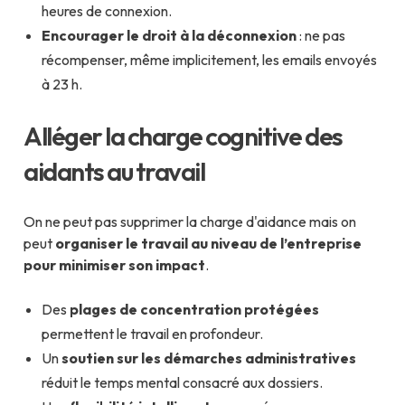
heures de connexion.
Encourager le droit à la déconnexion
: ne pas
récompenser, même implicitement, les emails envoyés
à 23 h.
Alléger la charge cognitive des
aidants au travail
On ne peut pas supprimer la charge d'aidance mais on
peut
organiser le travail au niveau de l’entreprise
pour minimiser son impact
.
Des
plages de concentration protégées
permettent le travail en profondeur.
Un
soutien sur les démarches administratives
réduit le temps mental consacré aux dossiers.