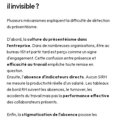
il invisible ?
Plusieurs mécanismes expliquent la difficulté de détection
du présentéisme.
D'abord, la
culture du présentéisme dans
l’entreprise
. Dans de nombreuses organisations, être au
bureau tôt et partir tard est perçu comme un signe
d'engagement. Cette confusion entre présence et
efficacité au travail
empêche toute remise en
question.
Ensuite, l'
absence d'indicateurs directs
. Aucun SIRH
ne mesure la productivité réelle d'un salarié. Les tableaux
de bord RH suivent les absences, le turnover, les
accidents du travail mais pas la
performance effective
des collaborateurs présents.
Enfin, la
stigmatisation de l'absence
pousse les