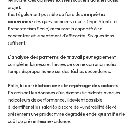
projet.
Il est également possible de faire des
enquêtes
anonymes
: des questionnaires courts (type Stanford
Presenteeism Scale) mesurant la capacité à se
concentrer et le sentiment d'efficacité. Six questions
suffisent.
L'
analyse des patterns de travail
peut également
compléter la mesure : heures de connexion anormales,
temps disproportionné sur des tâches secondaires.
Enfin, la
corrélation avec le repérage des aidants
.
En croisant les données d'un diagnostic aidants avec les
indicateurs de performance, il devient possible
d'identifier si les salariés à score de vulnérabilité élevé
présentent une productivité dégradée et de
quantifier
le
coût du présentéisme-aidance.