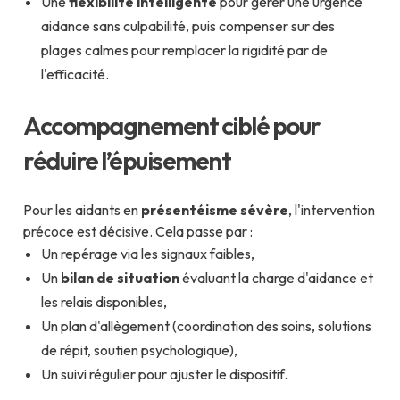
Une
flexibilité intelligente
pour gérer une urgence
aidance sans culpabilité, puis compenser sur des
plages calmes pour remplacer la rigidité par de
l'efficacité.
Accompagnement ciblé pour
réduire l’épuisement
Pour les aidants en
présentéisme sévère
, l'intervention
précoce est décisive. Cela passe par :
Un repérage via les signaux faibles,
Un
bilan de situation
évaluant la charge d'aidance et
les relais disponibles,
Un plan d'allègement (coordination des soins, solutions
de répit, soutien psychologique),
Un suivi régulier pour ajuster le dispositif.