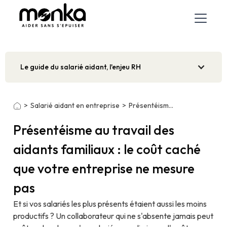
Le guide du salarié aidant, l'enjeu RH
>
Salarié aidant en entreprise
>
Présentéisme au travail des aidants familiaux
Présentéisme au travail des
aidants familiaux : le coût caché
que votre entreprise ne mesure
pas
Et si vos salariés les plus présents étaient aussi les moins
productifs ? Un collaborateur qui ne s'absente jamais peut