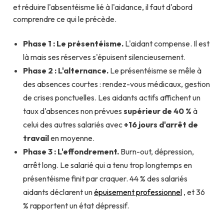
et réduire l'absentéisme lié à l'aidance, il faut d'abord
comprendre ce qui le précède.
Phase 1 : Le présentéisme.
L'aidant compense. Il est
là mais ses réserves s'épuisent silencieusement.
Phase 2 : L'alternance.
Le présentéisme se mêle à
des absences courtes : rendez-vous médicaux, gestion
de crises ponctuelles. Les aidants actifs affichent un
taux d'absences non prévues
supérieur de 40 %
à
celui des autres salariés avec
+16 jours d'arrêt de
travail
en moyenne.
Phase 3 : L'effondrement.
Burn-out, dépression,
arrêt long. Le salarié qui a tenu trop longtemps en
présentéisme finit par craquer. 44 % des salariés
aidants déclarent un
épuisement professionnel
, et 36
% rapportent un état dépressif.