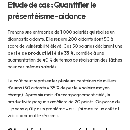
Etude de cas : Quantifier le
présentéisme-aidance
Prenons une entreprise de 1 000 salariés qui réalise un
diagnostic aidants. Elle repère 200 aidants dont 50 à
score de vulnérabilité élevé. Ces 50 salariés déclarent une
perte de productivité de 35 %
, corrélée à une
augmentation de 40 % du temps de réalisation des tâches
pour ces mêmes salariés.
Le coût peut représenter plusieurs centaines de milliers
d’euros (50 aidants × 35 % de perte × salaire moyen
chargé). Après six mois d'accompagnement ciblé, la
productivité perçue s'améliore de 20 points. On passe du
« je sens qu'il y a un problème » au « j'ai mesuré un coût et
voici comment le réduire ».