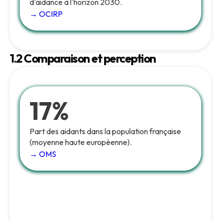
d'aidance à l'horizon 2030.
→ OCIRP
1.2 Comparaison et perception
17%
Part des aidants dans la population française
(moyenne haute européenne).
→ OMS