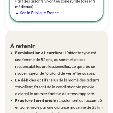
Part des aidants vivant en zone rurale (déserts
médicaux).
→ Santé Publique France
À retenir
Féminisation et carrière :
L'aidante type est
une femme de 52 ans, au sommet de ses
responsabilités professionnelles, ce qui crée un
risque majeur de "plafond de verre" lié au soin.
Le défi des actifs :
Plus de la moitié des aidants
travaillent, faisant de la conciliation vie pro/vie
d'aidant le premier facteur de stress rapporté.
Fracture territoriale :
L'isolement est accentué
en zone rurale par une distance moyenne de 25 km