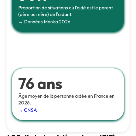
Proportion de situations où l'aidé est le parent
(père ou mère) de l'aidant.
→ Données Monka 2026
76 ans
Âge moyen de la personne aidée en France en
2026.
→ CNSA