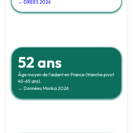
→ DREES 2026
52 ans
Âge moyen de l'aidant en France (tranche pivot
45-65 ans).
→ Données Monka 2026