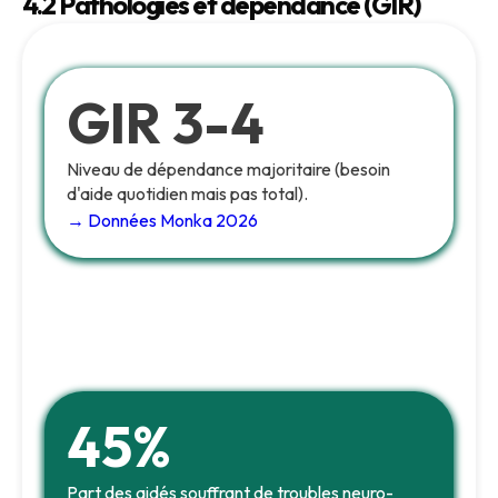
4.2 Pathologies et dépendance (GIR)
GIR 3-4
Niveau de dépendance majoritaire (besoin
d'aide quotidien mais pas total).
→ Données Monka 2026
45%
Part des aidés souffrant de troubles neuro-