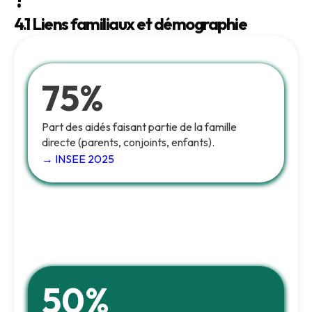
?
4.1 Liens familiaux et démographie
75%
Part des aidés faisant partie de la famille
directe (parents, conjoints, enfants).
→ INSEE 2025
50%