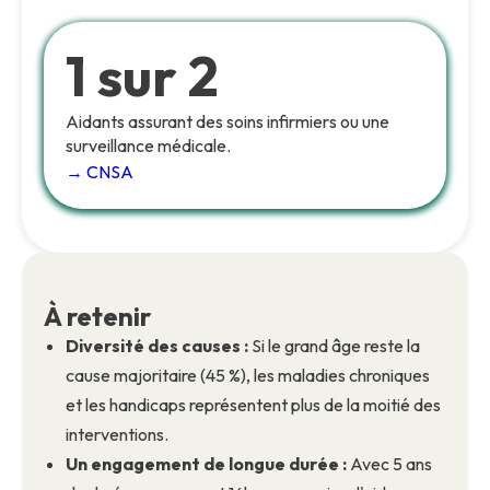
1 sur 2
Aidants assurant des soins infirmiers ou une
surveillance médicale.
→ CNSA
À retenir
Diversité des causes :
Si le grand âge reste la
cause majoritaire (45 %), les maladies chroniques
et les handicaps représentent plus de la moitié des
interventions.
Un engagement de longue durée :
Avec 5 ans