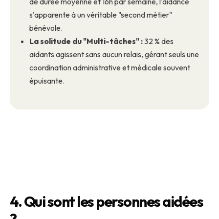
de durée moyenne et 16h par semaine, l'aidance
s'apparente à un véritable "second métier"
bénévole.
La solitude du "Multi-tâches" :
32 % des
aidants agissent sans aucun relais, gérant seuls une
coordination administrative et médicale souvent
épuisante.
4. Qui sont les personnes aidées