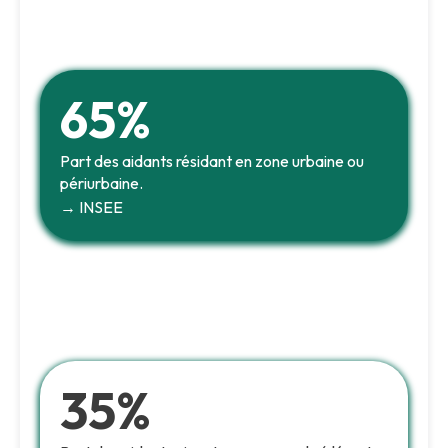
65%
Part des aidants résidant en zone urbaine ou
périurbaine.
→ INSEE
35%