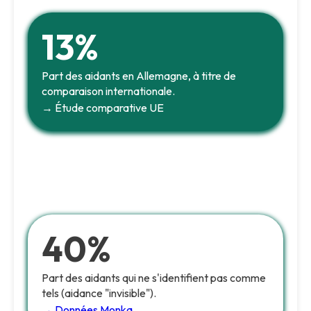
13%
Part des aidants en Allemagne, à titre de
comparaison internationale.
→ Étude comparative UE
40%
Part des aidants qui ne s'identifient pas comme
tels (aidance "invisible").
→ Données Monka