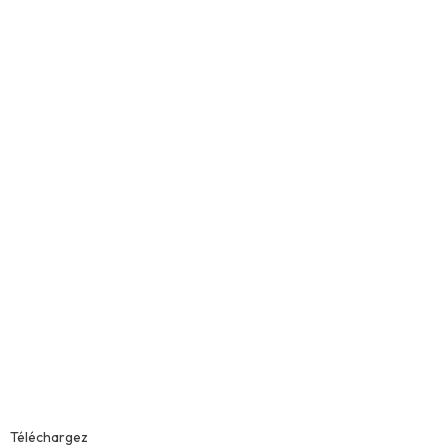
médicaments
Téléchargez