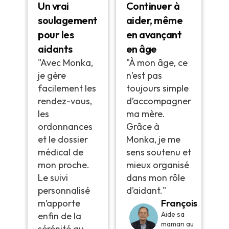
Un vrai
Continuer à
soulagement
aider, même
pour les
en avançant
aidants
en âge
"Avec Monka,
"À mon âge, ce
je gère
n’est pas
facilement les
toujours simple
rendez-vous,
d’accompagner
les
ma mère.
ordonnances
Grâce à
et le dossier
Monka, je me
médical de
sens soutenu et
mon proche.
mieux organisé
Le suivi
dans mon rôle
personnalisé
d’aidant."
m’apporte
François
Aide sa
enfin de la
maman au
sérénité au