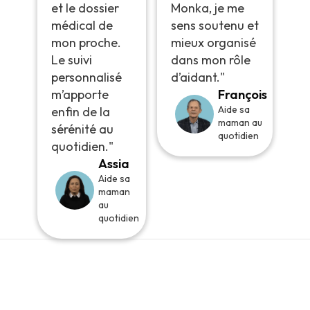
et le dossier
Monka, je me
médical de
sens soutenu et
mon proche.
mieux organisé
Le suivi
dans mon rôle
personnalisé
d’aidant."
m’apporte
François
Aide sa
enfin de la
maman au
sérénité au
quotidien
quotidien."
Assia
Aide sa
maman
au
quotidien