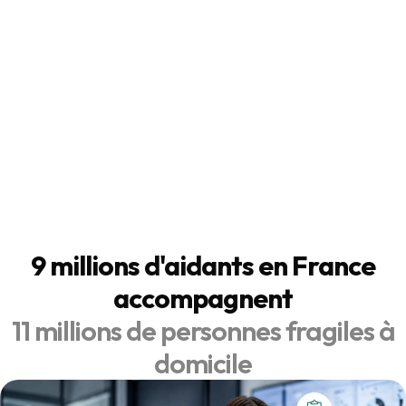
Aménager le logement
d’un senior : les aides
disponibles
14.07.2025
9 millions d'aidants en France
accompagnent
11 millions de personnes fragiles à
domicile