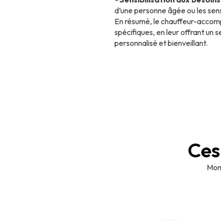
d’une personne âgée ou les sen
En résumé, le chauffeur-accompa
spécifiques, en leur offrant un
personnalisé et bienveillant.
Ces
Monk