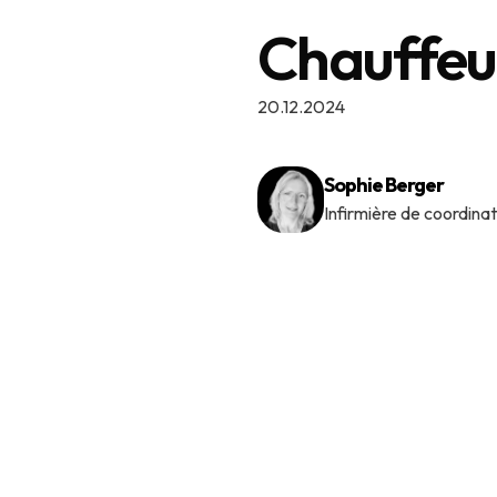
Chauffeu
20.12.2024
Sophie Berger
Infirmière de coordinat