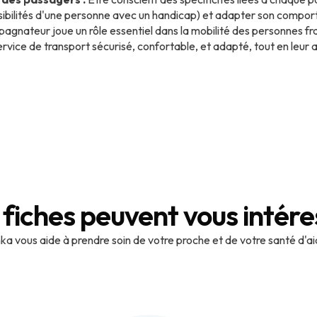
sibilités d'une personne avec un handicap) et adapter son comp
gnateur joue un rôle essentiel dans la mobilité des personnes fr
 service de transport sécurisé, confortable, et adapté, tout en l
 fiches peuvent vous intére
a vous aide à prendre soin de votre proche et de votre santé d'a