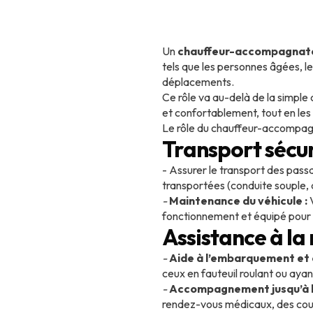
Un
chauffeur-accompagnat
tels que les personnes âgées, le
déplacements.
Ce rôle va au-delà de la simpl
et confortablement, tout en les
Le rôle du chauffeur-accompagn
Transport sécur
- Assurer le transport des pass
transportées (conduite souple,
-
Maintenance du véhicule :
fonctionnement et équipé pour 
Assistance à la
-
Aide à l’embarquement e
ceux en fauteuil roulant ou ayan
-
Accompagnement jusqu’à la
rendez-vous médicaux, des cours