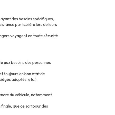
 ayant des besoins spécifiques,
istance particulière lors de leurs
sagers voyagent en toute sécurité
ite aux besoins des personnes
 est toujours en bon état de
ièges adaptés, etc.).
cendre du véhicule, notamment
 finale, que ce soit pour des