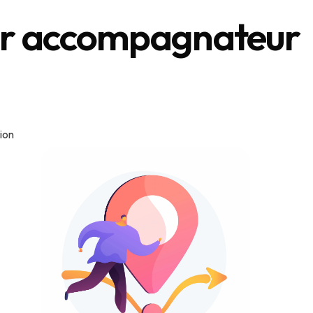
r accompagnateur
ion