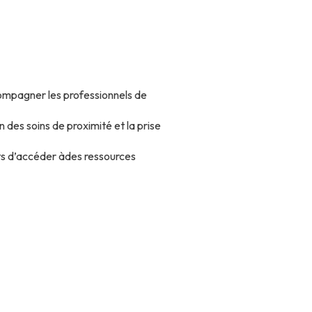
compagner les professionnels de
n des soins de proximité et la prise
ts d’accéder àdes ressources