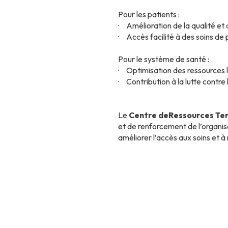
Pour les patients :
· Amélioration de la qualité et 
· Accès facilité à des soins d
Pour le système de santé :
· Optimisation des ressources 
· Contribution à la lutte contre
Le
Centre deRessources Terr
et de renforcement de l’organisa
améliorer l’accès aux soins et à