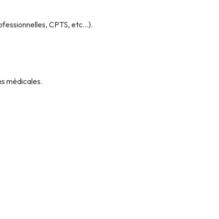
fessionnelles, CPTS, etc...).
ns médicales.