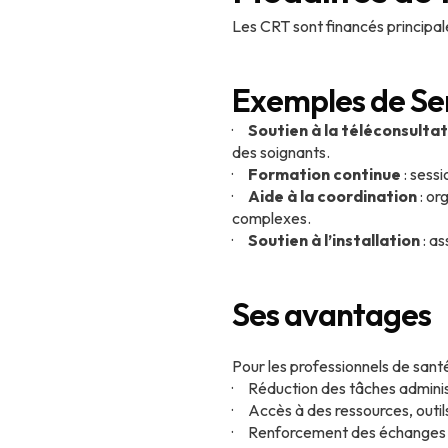
Les CRT sont financés principal
Exemples de Se
·
Soutien à la téléconsultat
des soignants.
·
Formation continue
: sess
·
Aide à la coordination
: or
complexes.
·
Soutien à l’installation
: as
Ses avantages
Pour les professionnels de santé
· Réduction des tâches adminis
· Accès à des ressources, outil
· Renforcement des échanges e