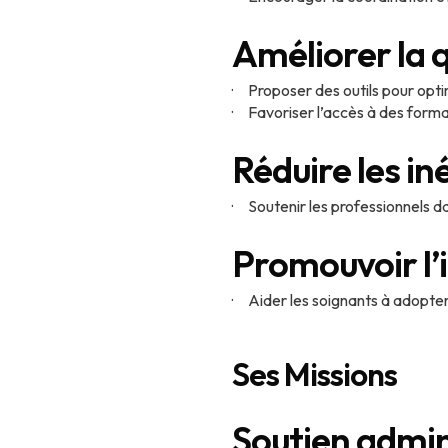
Améliorer la q
· Proposer des outils pour optim
· Favoriser l’accès à des form
Réduire les in
· Soutenir les professionnels 
Promouvoir l’
· Aider les soignants à adopter
Ses Missions
Soutien admin