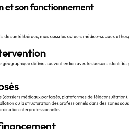
n et son fonctionnement
s de santé libéraux, mais aussi les acteurs médico-sociaux et hosp
ntervention
 géographique définie, souvent en lien avec les besoins identifié
osés
s (dossiers médicaux partagés, plateformes de téléconsultation).
lation ou la structuration des professionnels dans des zones sou
rdination interprofessionnelle.
 financement