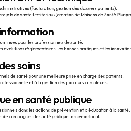
dministratives (facturation, gestion des dossiers patients).
rojets de santé territoriaux(création de Maisons de Santé Pluripro
 information
ntinues pour les professionnels de santé.
es évolutions réglementaires, les bonnes pratiques et les innovatio
des soins
nels de santé pour une meilleure prise en charge des patients.
professionnelle et à la gestion des parcours complexes.
ue en santé publique
nnels dans les actions de prévention et d’éducation à la santé.
e de campagnes de santé publique au niveau local.