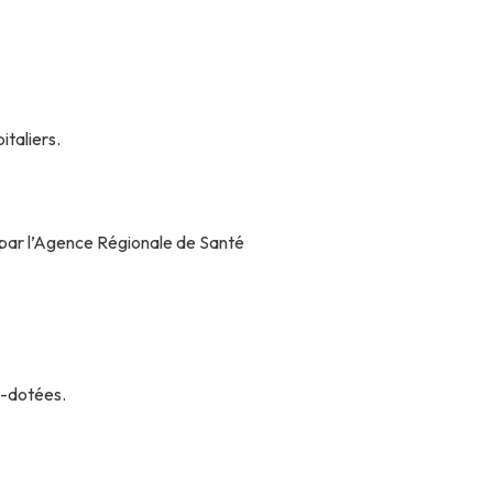
italiers.
s par l’Agence Régionale de Santé
s-dotées.