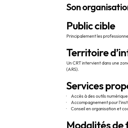
Son organisatio
Public cible
Principalement les professionnel
Territoire d’i
Un CRT intervient dans une zone
(ARS).
Services prop
· Accès à des outils numérique
· Accompagnement pour l’instal
· Conseil en organisation et coo
Modalités de