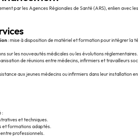
ement par les Agences Régionales de Santé (ARS), enlien avec les
rvices
ion
: mise à disposition de matériel et formation pour intégrer la t
ions sur les nouveautés médicales ou les évolutions réglementaires.
ganisation de réunions entre médecins, infirmiers et travailleurs so
sistance aux jeunes médecins ou infirmiers dans leur installation en
 :
tratives et techniques.
s et formations adaptés.
ntre professionnels.