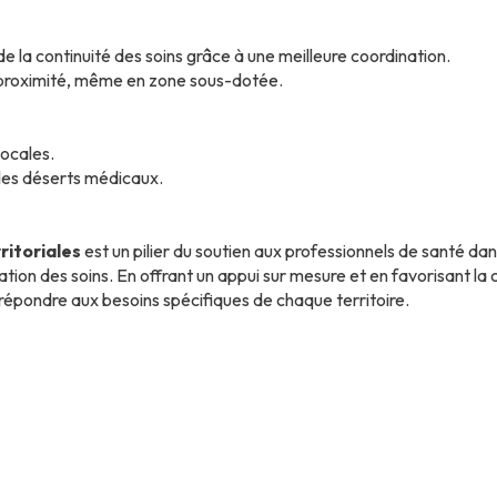
de la continuité des soins grâce à une meilleure coordination.
e proximité, même en zone sous-dotée.
locales.
 les déserts médicaux.
itoriales
est un pilier du soutien aux professionnels de santé d
tion des soins. En offrant un appui sur mesure et en favorisant la c
 répondre aux besoins spécifiques de chaque territoire.