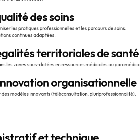
ualité des soins
iser les pratiques professionnelles et les parcours de soins.
ations continues adaptées.
égalités territoriales de santé
dans les zones sous-dotées en ressources médicales ou paramédica
innovation organisationnelle
 des modèles innovants (téléconsultation, pluriprofessionnalité).
istratif et technique