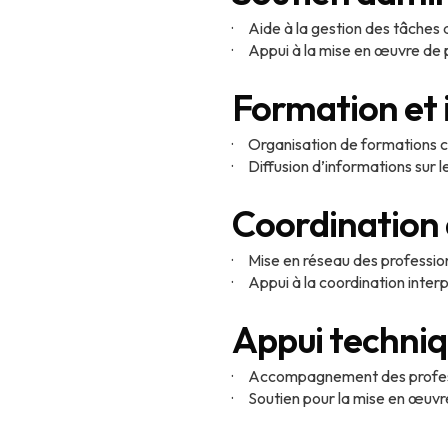
· Aide à la gestion des tâches a
· Appui à la mise en œuvre de p
Formation et
· Organisation de formations co
· Diffusion d’informations sur l
Coordination 
· Mise en réseau des profession
· Appui à la coordination inter
Appui techniq
· Accompagnement des professio
· Soutien pour la mise en œuvr