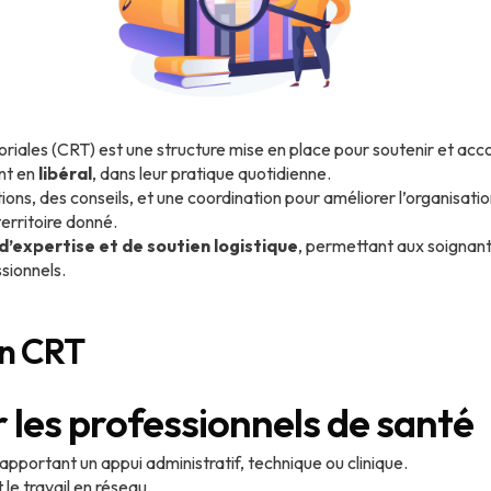
riales (CRT) est une structure mise en place pour soutenir et ac
nt en
libéral
, dans leur pratique quotidienne.
ions, des conseils, et une coordination pour améliorer l’organisatio
erritoire donné.
d’expertise et de soutien logistique
, permettant aux soignan
sionnels.
un CRT
es professionnels de santé
 apportant un appui administratif, technique ou clinique.
le travail en réseau.