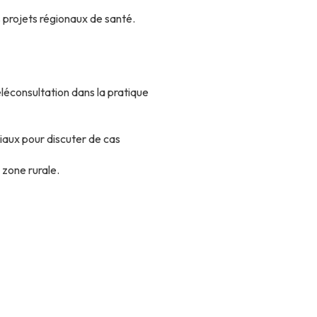
 projets régionaux de santé.
éléconsultation dans la pratique
ciaux pour discuter de cas
 zone rurale.