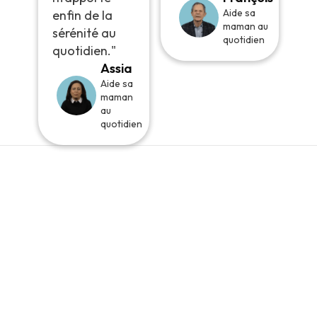
Aide sa
enfin de la
maman au
sérénité au
quotidien
quotidien."
Assia
Aide sa
maman
au
quotidien