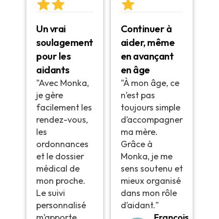
Un vrai
Continuer à
soulagement
aider, même
pour les
en avançant
aidants
en âge
"Avec Monka,
"À mon âge, ce
je gère
n’est pas
facilement les
toujours simple
rendez-vous,
d’accompagner
les
ma mère.
ordonnances
Grâce à
et le dossier
Monka, je me
médical de
sens soutenu et
mon proche.
mieux organisé
Le suivi
dans mon rôle
personnalisé
d’aidant."
m’apporte
François