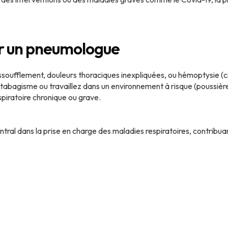
r un pneumologue
ssoufflement, douleurs thoraciques inexpliquées, ou hémoptysie (c
 tabagisme ou travaillez dans un environnement à risque (poussière
spiratoire chronique ou grave.
ral dans la prise en charge des maladies respiratoires, contribuant