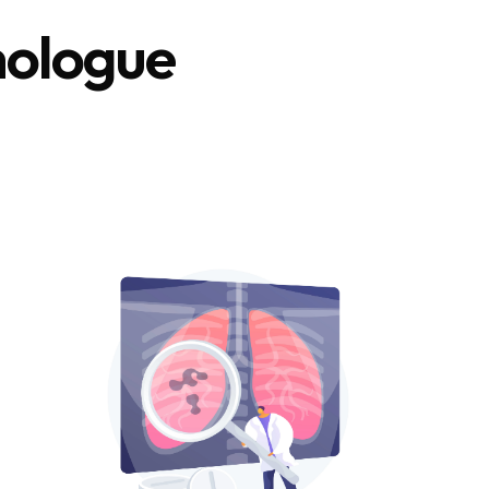
ologue