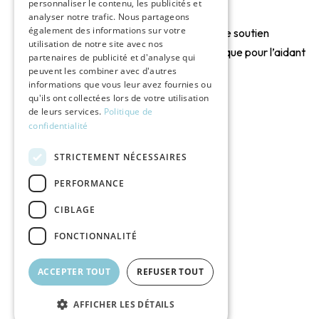
personnaliser le contenu, les publicités et
analyser notre trafic. Nous partageons
également des informations sur votre
Solutions de soutien
utilisation de notre site avec nos
psychologique pour l’aidant
partenaires de publicité et d'analyse qui
peuvent les combiner avec d'autres
informations que vous leur avez fournies ou
Santé
qu'ils ont collectées lors de votre utilisation
de leurs services.
Politique de
confidentialité
STRICTEMENT NÉCESSAIRES
PERFORMANCE
CIBLAGE
FONCTIONNALITÉ
ACCEPTER TOUT
REFUSER TOUT
AFFICHER LES DÉTAILS