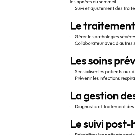
les apnées du sommeil.
· Suivi et ajustement des trait
Le traitement
· Gérer les pathologies sévères
· Collaborateur avec d'autres s
Les soins prév
· Sensibiliser les patients aux
· Prévenir les infections respi
La gestion des
· Diagnostic et traitement des
Le suivi post-
· Réhabiliter les patients aprè