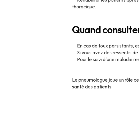
thoracique.
Quand consulte
· En cas de toux persistants, e
· Si vous avez des ressentis de
· Pour le suivi d'une maladie re
Le pneumologue joue un rôle cent
santé des patients.